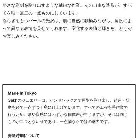
小さな彫刻を削り出すような繊細な作業。その自由な造形が、すべ
てを唯一無二の一点ものにしています。
揺らぎをもつパールの光沢は、肌に自然に馴染みながら、角度によ
って異なる表情を見せてくれます。変化する表情と輝きを、どうぞ
お楽しみください。
Made in Tokyo
Gakhのジュエリーは、ハンドワックスで原型を彫り出し、鋳造・研
磨を経て一点ずつ丁寧に仕上げています。すべての工程を手作業で
行うため、形や質感にはわずかな個体差が生じますが、それは同じ
ものが二つとない証であり、一点物ならではの魅力です。
発送時期について