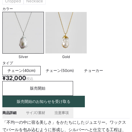
Cropped
Necklace
カラー
Silver
Gold
タイプ
チェーン(40cm)
チェーン(50cm)
チョーカー
¥32,000
税込
販売開始
販売開始のお知らせを受け取る
商品詳細
サイズ/素材
注意事項
「不均一の中に宿る美しさ」をかたちにしたジュエリー。ワックス
でパールを包み込むように形成し、シルバーへと仕立てる工程は、